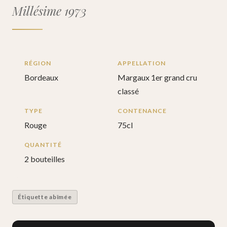
Millésime 1973
RÉGION
APPELLATION
Bordeaux
Margaux 1er grand cru
classé
TYPE
CONTENANCE
Rouge
75cl
QUANTITÉ
2 bouteilles
Étiquette abîmée