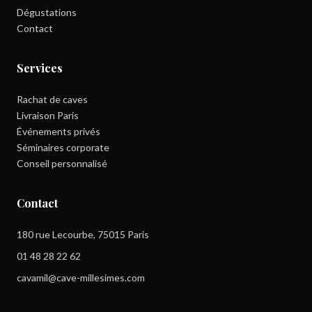
Dégustations
Contact
Services
Rachat de caves
Livraison Paris
Événements privés
Séminaires corporate
Conseil personnalisé
Contact
180 rue Lecourbe, 75015 Paris
01 48 28 22 62
cavamil@cave-millesimes.com