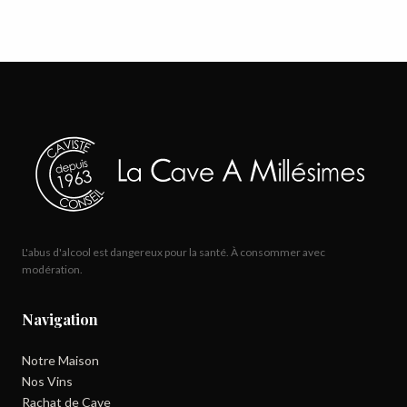
L'abus d'alcool est dangereux pour la santé. À consommer avec
modération.
Navigation
Notre Maison
Nos Vins
Rachat de Cave