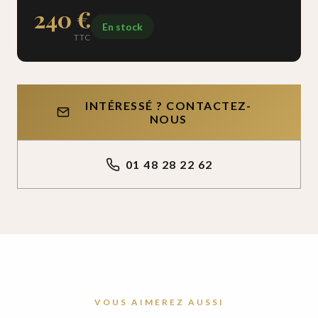
240 €
En stock
TTC
INTÉRESSÉ ? CONTACTEZ-
NOUS
01 48 28 22 62
VOUS AIMEREZ AUSSI