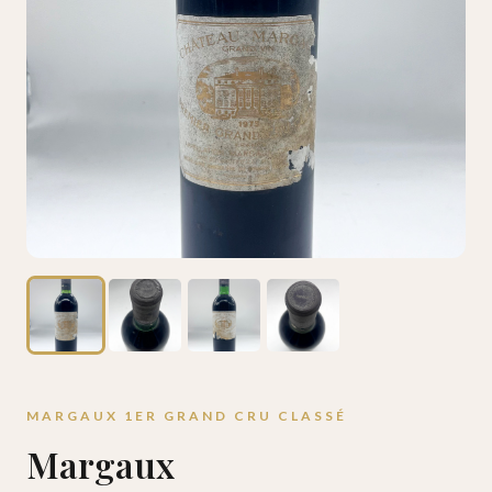
MARGAUX 1ER GRAND CRU CLASSÉ
Margaux